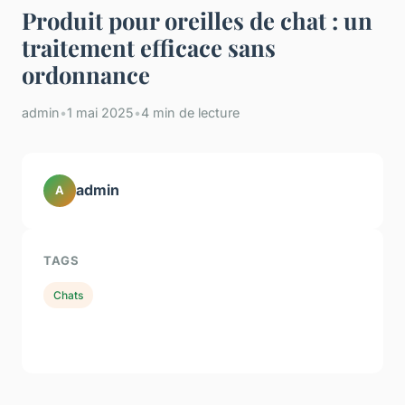
Produit pour oreilles de chat : un
traitement efficace sans
ordonnance
admin
•
1 mai 2025
•
4 min de lecture
admin
A
TAGS
Chats