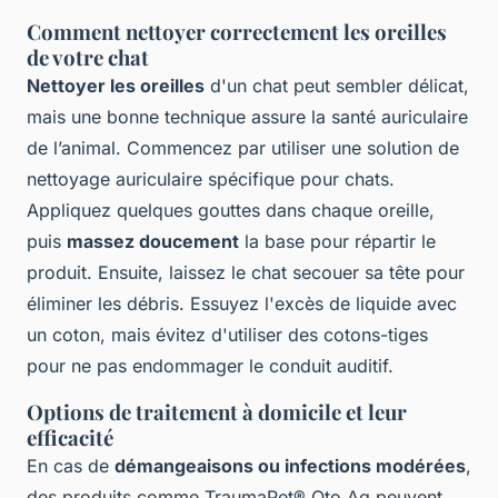
Comment nettoyer correctement les oreilles
de votre chat
Nettoyer les oreilles
d'un chat peut sembler délicat,
mais une bonne technique assure la santé auriculaire
de l’animal. Commencez par utiliser une solution de
nettoyage auriculaire spécifique pour chats.
Appliquez quelques gouttes dans chaque oreille,
puis
massez doucement
la base pour répartir le
produit. Ensuite, laissez le chat secouer sa tête pour
éliminer les débris. Essuyez l'excès de liquide avec
un coton, mais évitez d'utiliser des cotons-tiges
pour ne pas endommager le conduit auditif.
Options de traitement à domicile et leur
efficacité
En cas de
démangeaisons ou infections modérées
,
des produits comme TraumaPet® Oto Ag peuvent