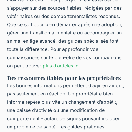
s’appuyer sur des sources fiables, rédigées par des
vétérinaires ou des comportementalistes reconnus.
Que ce soit pour bien démarrer après une adoption,
gérer une transition alimentaire ou accompagner un
animal en âge avancé, des guides spécialisés font
toute la différence. Pour approfondir vos
connaissances sur le bien-être de vos compagnons,
on peut trouver
plus d’articles ici
.
Des ressources fiables pour les propriétaires
Les bonnes informations permettent d’agir en amont,
pas seulement en réaction. Un propriétaire bien
informé repère plus vite un changement d’appétit,
une baisse d’activité ou une modification de
comportement - autant de signes pouvant indiquer
un problème de santé. Les guides pratiques,