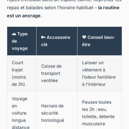
repas et balades selon l’horaire habituel -
la routine
est un ancrage
.
🚗 Type
🔑 Accessoire
💚 Conseil bien-
de
clé
être
voyage
Court
Laisser un
Caisse de
trajet
vêtement à
transport
(moins
l’odeur familière
ventilée
de 2h)
à l’intérieur
Voyage
Pauses toutes
en
Harnais de
les 2h : eau,
voiture
sécurité
toilette, détente
longue
homologué
musculaire
distance