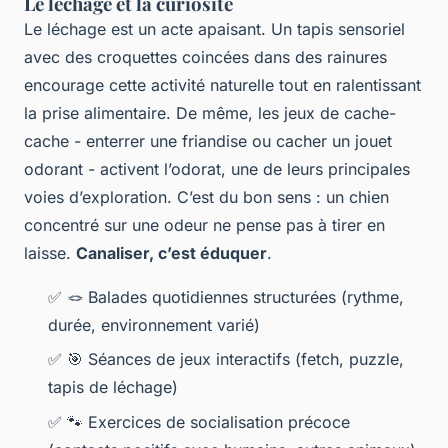
Le léchage et la curiosité
Le léchage est un acte apaisant. Un tapis sensoriel
avec des croquettes coincées dans des rainures
encourage cette activité naturelle tout en ralentissant
la prise alimentaire. De même, les jeux de cache-
cache - enterrer une friandise ou cacher un jouet
odorant - activent l’odorat, une de leurs principales
voies d’exploration. C’est du bon sens : un chien
concentré sur une odeur ne pense pas à tirer en
laisse.
Canaliser, c’est éduquer
.
✅
🪢
Balades quotidiennes structurées (rythme,
durée, environnement varié)
✅
🎯
Séances de jeux interactifs (fetch, puzzle,
tapis de léchage)
✅
🐾
Exercices de socialisation précoce