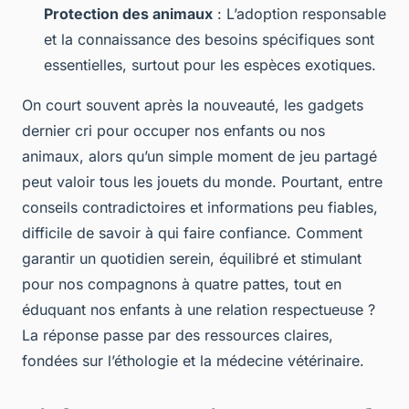
Protection des animaux
: L’adoption responsable
et la connaissance des besoins spécifiques sont
essentielles, surtout pour les espèces exotiques.
On court souvent après la nouveauté, les gadgets
dernier cri pour occuper nos enfants ou nos
animaux, alors qu’un simple moment de jeu partagé
peut valoir tous les jouets du monde. Pourtant, entre
conseils contradictoires et informations peu fiables,
difficile de savoir à qui faire confiance. Comment
garantir un quotidien serein, équilibré et stimulant
pour nos compagnons à quatre pattes, tout en
éduquant nos enfants à une relation respectueuse ?
La réponse passe par des ressources claires,
fondées sur l’éthologie et la médecine vétérinaire.