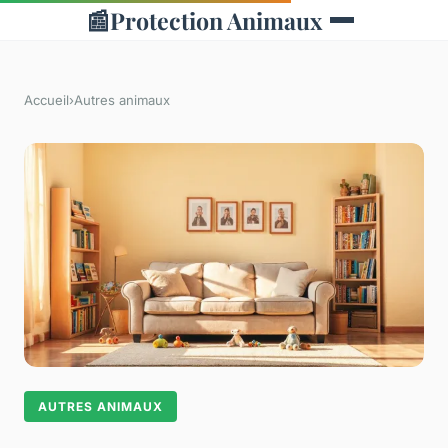
📰
Protection Animaux
Accueil
›
Autres animaux
AUTRES ANIMAUX