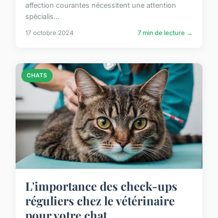
affection courantes nécessitent une attention
spécialis...
17 octobre 2024
7 min de lecture →
CHATS
L'importance des check-ups
réguliers chez le vétérinaire
pour votre chat