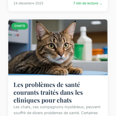
24 décembre 2025
7 min de lecture →
CHATS
Les problèmes de santé
courants traités dans les
cliniques pour chats
Les chats, ces compagnons mystérieux, peuvent
souffrir de divers problèmes de santé. Certaines