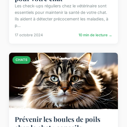
Les check-ups réguliers chez le vétérinaire sont
essentiels pour maintenir la santé de votre chat.
Ils aident à détecter précocement les maladies, à
p...
17 octobre 2024
10 min de lecture →
CHATS
Prévenir les boules de poils