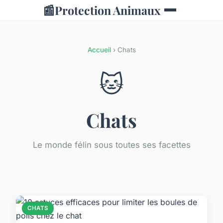
📰
Protection Animaux
Accueil
› Chats
🐱
Chats
Le monde félin sous toutes ses facettes
CHATS